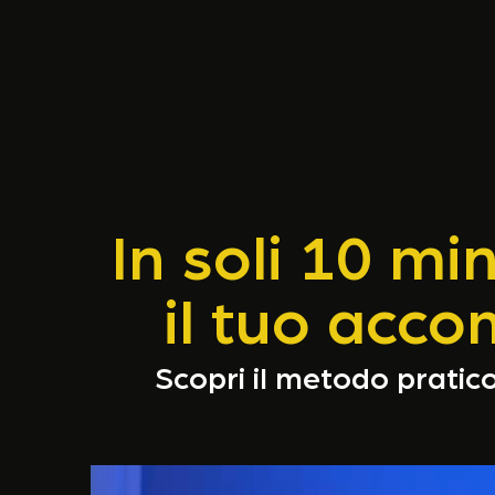
In soli 10 mi
il tuo acc
Scopri il metodo pratico