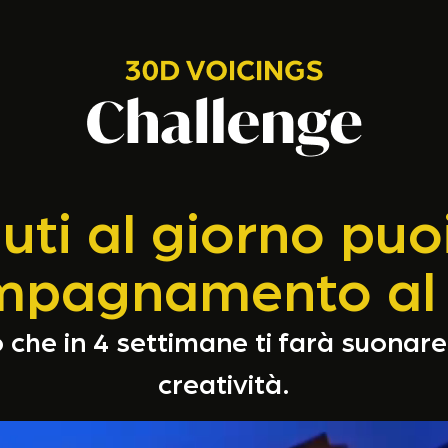
nuti al giorno pu
ompagnamento al 
 che in 4 settimane ti farà suonare 
creatività.