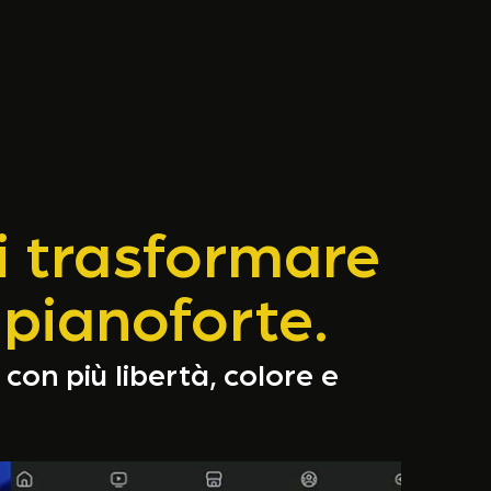
oi trasformare
pianoforte.
con più libertà, colore e