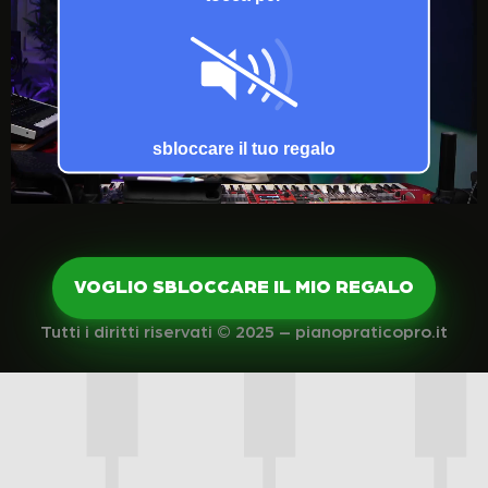
VOGLIO SBLOCCARE IL MIO REGALO
Tutti i diritti riservati © 2025 – pianopraticopro.it