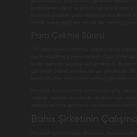
Bu bonuslarla, kaydolurken genellikle hesabınıza 
başlayabileceğiniz ve potansiyel olarak bazı iyi
bu bahis şirketinin çoklu kontenjan kurallarının i
olmak üzere çeşitli em virtude de yatırma yöntem
Para Çekme Süresi
“Mostbet bahis platformu, kullanıcılarına kapsaml
tercih edebilme şansına sahiptir. Oyun türleri a
kadar geniş bir seçenek sunulmaktadır. Bunların i
gibi klasik casino oyunları da yer almaktadır. M
kayıt olduktan sonra para yatırma işleminin hızı
Mostbet, kullanıcılarının sorunsuz bir giriş yapab
değildir. Hesabın em virtude de birimi kayıt sırası
ekibiyle iletişime geçmeniz ve daha önce belirtt
Bahis Şirketinin Çalışm
Mostbet ayrıca Classic Blackjack, European Blac