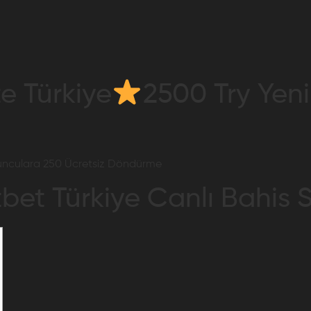
te Türkiye
2500 Try Yen
unculara 250 Ücretsiz Döndürme
et Türkiye Canlı Bahis Sit