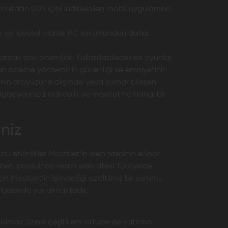
re’dan (iOS için) indirilebilen mobil uygulaması
kler ve işlevsel olarak PC sürümünden daha
mak çok önemlidir. Kullanılabilecekleri oyunlar
ılan ödeme yönteminin güvenliği ve emniyetinin
esinin arayüzüne alışması veya kumar bileşeni
isayarınıza indirebilir ve mevcut herhangi bir
niz
 etkinlikler Mostbet’in web sitesinin eSpor
bet. possuindo resmi web sitesi Türkiye’de
n Mostbet’in işlevselliği azaltılmış bir sürümü
ölgesinde yer almaktadır.
 olmak üzere çeşitli em virtude de yatırma