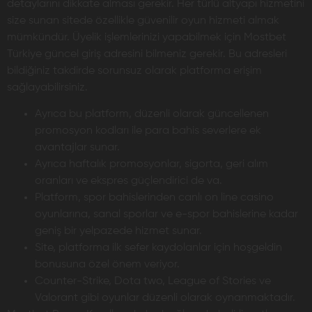
detaylarını dikkate alması gerekir. Her türlü altyapı hizmetini
size sunan sitede özellikle güvenilir oyun hizmeti almak
mümkündür. Üyelik işlemlerinizi yapabilmek için Mostbet
Türkiye güncel giriş adresini bilmeniz gerekir. Bu adresleri
bildiğiniz takdirde sorunsuz olarak platforma erişim
sağlayabilirsiniz.
Ayrıca bu platform, düzenli olarak güncellenen
promosyon kodları ile para bahis severlere ek
avantajlar sunar.
Ayrıca haftalık promosyonlar, sigorta, geri alım
oranları ve ekspres güçlendirici de va.
Platform, spor bahislerinden canlı on line casino
oyunlarına, sanal sporlar ve e-spor bahislerine kadar
geniş bir yelpazede hizmet sunar.
Site, platforma ilk sefer kaydolanlar için hoşgeldin
bonusuna özel önem veriyor.
Counter-Strike, Dota two, League of Stories ve
Valorant gibi oyunlar düzenli olarak oynanmaktadır.