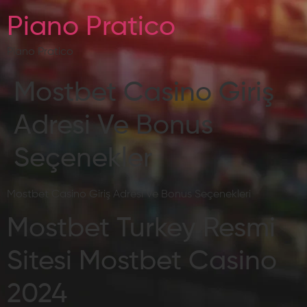
Piano Pratico
Piano Pratico
Mostbet Casino Giriş
Adresi Ve Bonus
Seçenekler
Mostbet Casino Giriş Adresi Ve Bonus Seçenekleri
Mostbet Turkey Resmi
Sitesi Mostbet Casino
2024