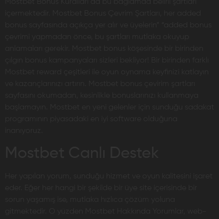
Mostbet Bonus Kuralları da bu bağlamda belirli şartları
içermektedir. Mostbet Bonus Çevrim Şartları, her added
bonus sayfasında açıkça yer alır ve üyelerin” “added bonus
çevrimi yapmadan önce, bu şartları mutlaka okuyup
anlamaları gerekir. Mostbet bonus köşesinde bir birinden
çılgın bonus kampanyaları sizleri bekliyor! Bir birinden farklı
Mostbet reward çeşitleri ile oyun oynama keyfinizi katlayın
ve kazançlarınızı artırın. Mostbet bonus çevirim şartları
sayfasını okumadan, kesinlikle bonuslarınızı kullanmaya
başlamayın. Mostbet en yeni gelenler için sunduğu sadakat
programının piyasadaki en iyi software olduğuna
inanıyoruz.
Mostbet Canlı Destek
Her yapılan yorum, sunduğu hizmet ve oyun kalitesini işaret
eder. Eğer her hangi bir şekilde bir üye site içerisinde bir
sorun yaşamış ise, mutlaka hızlıca çözüm yoluna
gitmektedir. O yüzden Mostbet Hakkında Yorumlar, web-