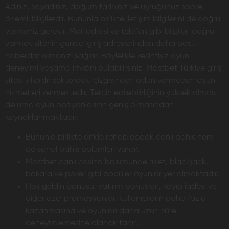
Adınız, soyadınız, doğum tarihiniz ve uyruğunuz sobre
önemli bilgilerdir. Bununla birlikte iletişim bilgilerini de doğru
vermeniz gerekir. Mail adresi ve telefon gibi bilgileri doğru
vermek sitenin güncel giriş adreslerinden daha basit
haberdar olmanızı sağlar. Böylelikle kesintisiz oyun
deneyimi yaşama imkânı bulabilirsiniz. Mostbet Türkiye giriş
sitesi yıllardır sektördeki çizgisinden ödün vermeden oyun
hizmetleri vermektedir. Tercih edilebilirliğinin yüksek olması
de uma oyun opsiyonlarının geniş olmasından
kaynaklanmaktadır.
Bununla birlikte ankle rehab ebook canlı bahis hem
de sanal bahis bölümleri vardır.
Mostbet canlı casino bölümünde rulet, blackjack,
bakara ve poker gibi popüler oyunlar yer almaktadır.
Hoş geldin bonusu, yatırım bonusları, kayıp iadesi ve
diğer özel promosyonlar, kullanıcıların daha fazla
kazanmasına ve oyunları daha uzun süre
deneyimlemesine olanak tanır.