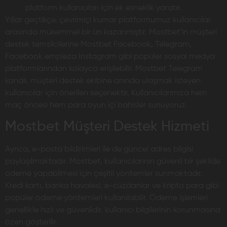
platform kullanıcıları için ek esneklik yaratır.
Yıllar geçtikçe, çevrimiçi kumar platformumuz kullanıcılar
arasında mükemmel bir ün kazanmıştır. Mostbet’in müşteri
destek temsilcilerine Mostbet Facebook, Telegram,
Facebook empieza Instagram gibi popüler sosyal medya
platformlarından kolayca erişilebilir. Mostbet Telegram
kanalı, müşteri destek ekibine anında ulaşmak isteyen
kullanıcılar için önerilen seçenektir. Kullanıcılarımıza hem
maç öncesi hem para oyun içi bahisler sunuyoruz.
Mostbet Müşteri Destek Hizmeti
Ayrıca, e-posta bildirimleri ile de güncel adres bilgisi
paylaşılmaktadır. Mostbet, kullanıcılarının güvenli bir şekilde
ödeme yapabilmesi için çeşitli yöntemler sunmaktadır.
Kredi kartı, banka havalesi, e-cüzdanlar ve kripto para gibi
popüler ödeme yöntemleri kullanılabilir. Ödeme işlemleri
genellikle hızlı ve güvenlidir, kullanıcı bilgilerinin korunmasına
özen gösterilir.