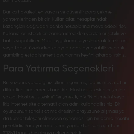
sunmaktadır.
Banka havalesi, en yaygın ve güvenilir para çekme
yöntemlerinden biridir. Kullanıcılar, hesaplarındaki
kazançları doğrudan banka hesaplarına move edebilirler.
Kullanıcılar, istedikleri zaman istedikleri yerden erişebilir ve
bahis yapabilirler. Mobil uygulama sayesinde, akıllı telefon
veya tablet üzerinden kolayca bahis oynayabilir ve canlı
gambling establishment oyunlarının keyfini çıkarabilirsiniz.
Para Yatırma Seçenekleri
Bu yüzden, yaşadığınız ülkenin çevrimiçi bahis mevzuatını
dikkatlice incelemenizi öneririz. Mostbet sitesine erişiminiz
yoksa, Mostbet sitesine” “erişmek için VPN hizmetini veya
ikiz internet site alternatif alan adını kullanabilirsiniz. Bir
oyuncunun sanal slot makinesinin arayüzüne alışması ya
da kumar bileşeni olmadan oynaması için bir demo hesabı
gereklidir. Para yatırma işlemi yapıldıktan sonra, tutarın
%125’i bonus hesabınıza eklenecektir.