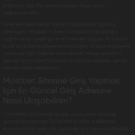
bağlantısı olan the woman yerden siteye erişim
sağlayabilmektir.
Kendi kelimelerimle bu konuya odaklanarak size bilgi
vereceğim. Mostbet, kullanıcı hesaplarının güvenliğini
sağlamak için çeşitli güvenlik önlemleri uygular. İki faktörlü
kimlik doğrulama, şifreleme teknolojileri ve düzenli güvenlik
taramaları gibi önlemler alınmaktadır. Hesap kapatma
işlemleri için müşteri hizmetleri ile iletişime geçerek, gerekli
adımları takip edebilirsiniz.
Mostbet Sitesine Giriş Yapmak
Için En Güncel Giriş Adresine
Nasıl Ulaşabilirim?
Canlı bahis bölümünde gerçek oyuncuların oynadığı
güncel karşılaşmaları TV hizmeti ile takip edebilirsiniz.
Bununla birlikte web-site içerisinde aynı zamanda Mosbet