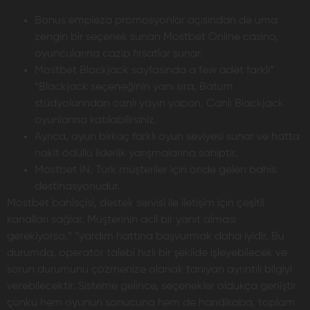
Bonus empieza promosyonlar açısından de uma
zengin bir seçenek sunan Mostbet Online casino,
oyuncularına cazip fırsatlar sunar.
Mostbet Blackjack sayfasında a few adet farklı”
“Blackjack seçeneğinin yanı sıra, Batum
stüdyolarından canlı yayın yapan, Canlı Blackjack
oyunlarına katılabilirsiniz.
Ayrıca, oyun birkaç farklı oyun seviyesi sunar ve hatta
nakit ödüllü liderlik yarışmalarına sahiptir.
Mostbet IN, Türk müşteriler için önde gelen bahis
destinasyonudur.
Mostbet bahisçisi, destek servisi ile iletişim için çeşitli
kanalları sağlar. Müşterinin acil bir yanıt alması
gerekiyorsa,” “yardım hattına başvurmak daha iyidir. Bu
durumda, operatör talebi hızlı bir şekilde işleyebilecek ve
sorun durumunu çözmenize olanak tanıyan ayrıntılı bilgiyi
verebilecektir. Sisteme gelince, seçenekler oldukça geniştir
çünkü hem oyunun sonucuna hem de handikaba, toplam