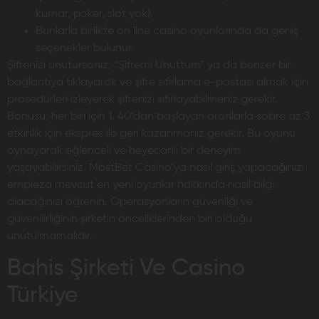
kumar, poker, slot yok).
Bunlarla birlikte on line casino oyunlarında da geniş
seçenekler bulunur.
Şifrenizi unutursanız, “Şifremi Unuttum” ya da benzer bir
bağlantıya tıklayarak ve şifre sıfırlama e-postası almak için
prosedürleri izleyerek şifrenizi sıfırlayabilmeniz gerekir.
Bonusu, her biri için 1. 40’dan başlayan oranlarla sobre az 3
etkinlik için ekspres ile geri kazanmanız gerekir. Bu oyunu
oynayarak eğlenceli ve heyecanlı bir deneyim
yaşayabilirsiniz. MostBet Casino’ya nasıl giriş yapacağınızı
empieza mevcut en yeni oyunlar hakkında nasıl bilgi
alacağınızı öğrenin. Operasyonların güvenliği ve
güvenilirliğinin şirketin önceliklerinden biri olduğu
unutulmamalıdır.
Bahis Şirketi Ve Casino
Türkiye