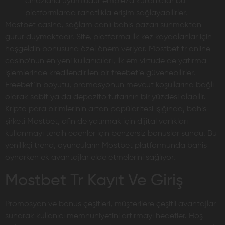
cihazlarla uyumludur empieza kullanıcılar bu
platformlarda rahatlıkla erişim sağlayabilirler.
Mostbet casino, sağlam canlı bahis pazarı sunmaktan
gurur duymaktadır. Site, platforma ilk kez kaydolanlar için
hoşgeldin bonusuna özel önem veriyor. Mostbet tr online
casino’nun en yeni kullanıcıları, ilk em virtude de yatırma
işlemlerinde kredilendirilen bir freebet’e güvenebilirler.
Freebet’in boyutu, promosyonun mevcut koşullarına bağlı
olarak sabit ya da depozito tutarının bir yüzdesi olabilir.
Kripto para birimlerinin artan popülaritesi ışığında, bahis
şirketi Mostbet, afin de yatırmak için dijital varlıkları
kullanmayı tercih edenler için benzersiz bonuslar sundu. Bu
yenilikçi trend, oyuncuların Mostbet platformunda bahis
oynarken ek avantajlar elde etmelerini sağlıyor.
Mostbet Tr Kayıt Ve Giriş
Promosyon ve bonus çeşitleri, müşterilere çeşitli avantajlar
sunarak kullanıcı memnuniyetini artırmayı hedefler. Hoş