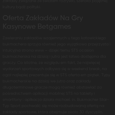
zakłady związane ze światem rozrywki, szeroko pojętnej
kultury bądź polityki.
Oferta Zakładów Na Gry
Kasynowe Betgames
Zawieraniu zakładów wzajemnych u tego katowickiego
bukmachera sprzyja również jego wyjątkowo przejrzysta i
intuicyjna strona www – dzięki temu STS ocasion
bukmacherska na dzisiaj i jutro jest łatwo dostępna dla
graczy. Co istotne, ze względu em fakt, że najwięcej
wydarzeń sportowych odbywa się w weekend break, na
ogół najlepiej prezentuje się w STS oferta em piątek. Typy
bukmacherskie na dzisiaj we jutro oraz zakłady
długoterminowe gracze mogą również obstawiać za
pośrednictwem aplikacji mobilnej STS na tablety i
smartfony : aplikacja działa michael. in. Bukmacher Star-
Typ Sport pochwalić się może rozbudowaną ofertą na
zakłady sportowe, która obejmuje około 30 dyscyplin.