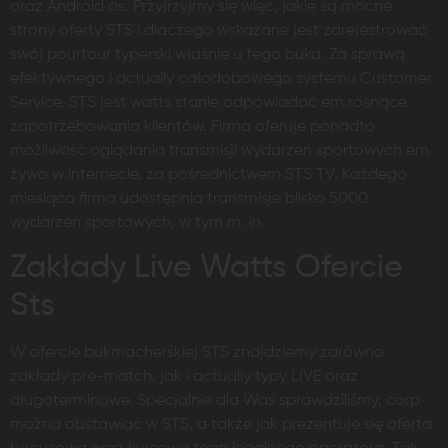
oraz Android os. Przyjrzyjmy się więc, jakie są mocne
strony oferty STS i dlaczego wskazane jest zarejestrować
swój pourtour typerski właśnie u tego buka. Za sprawą
efektywnego i actually całodobowego systemu Customer
Service, STS jest watts stanie odpowiadać em rosnące
zapotrzebowania klientów. Firma oferuje ponadto
możliwość oglądania transmisji wydarzeń sportowych em
żywo w internecie, za pośrednictwem STS TV. Każdego
miesiąca firma udostępnia transmisje blisko 5000
wydarzeń sportowych, w tym m. in.
Zakłady Live Watts Ofercie
Sts
W ofercie bukmacherskiej STS znajdziemy zarówno
zakłady pre-match, jak i actually typy LIVE oraz
długoterminowe. Specjalnie dla Was sprawdziliśmy, corp
można obstawiać w STS, a także jak prezentuje się oferta