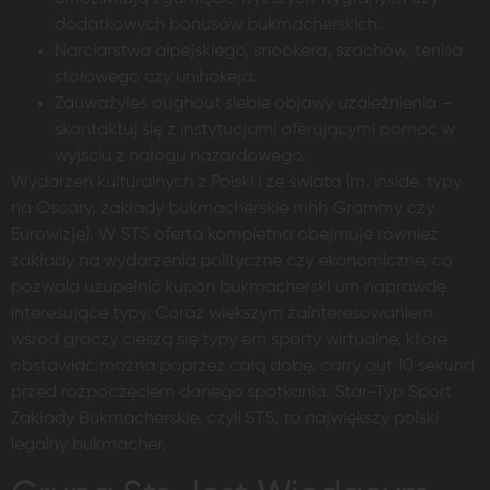
dodatkowych bonusów bukmacherskich.
Narciarstwa alpejskiego, snookera, szachów, tenisa
stołowego czy unihokeja.
Zauważyłeś oughout siebie objawy uzależnienia –
skontaktuj się z instytucjami oferującymi pomoc w
wyjściu z nałogu hazardowego.
Wydarzeń kulturalnych z Polski i ze świata (m. inside. typy
na Oscary, zakłady bukmacherskie mhh Grammy czy
Eurowizję). W STS oferta kompletna obejmuje również
zakłady na wydarzenia polityczne czy ekonomiczne, co
pozwala uzupełnić kupon bukmacherski um naprawdę
interesujące typy. Coraz większym zainteresowaniem
wśród graczy cieszą się typy em sporty wirtualne, które
obstawiać można poprzez całą dobę, carry out 10 sekund
przed rozpoczęciem danego spotkania. Star-Typ Sport
Zakłady Bukmacherskie, czyli STS, to największy polski
legalny bukmacher.