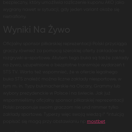
bezpieczny, który umożliwia rozliczenie kuponu AKO jako
wygrany nawet w sytuacji, gdy jeden variant okaże się
nietrafiony.
Wyniki Na Żywo
Oficjalny sponsor piłkarskiej reprezentacji Polski przyciąga
graczy również za pomocą szerokiej oferty zakładów na
rozgrywki e-sportowe. Atutem tego buka są także zakłady
na żywo, uzupełnione o bezpłatne transmisje wydarzeń t
STS TV. Warto też wspomnieć, że w ofercie legalnego
buka STS znaleźć można liczne zakłady niesportowe, w
tym m. in. Typy bukmacherskie na Oscary, Grammy lub
wybory prezydenckie w Polsce i na świecie. Jak już
wspomnieliśmy oficjalny sponsor piłkarskiej reprezentacji
Polski proponuje swoim graczom nie und nimmer tylko
zakłady sportowe. Typerzy więc swoją wiedzą i” “intuicją
popisać się mogą przy obstawianiu np
mostbet
.