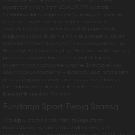
Wystarczy jedynie wykorzystać specjalny STS kod
rejestracyjny, który brzmi LEGALSPORT, podczas
zakładania darmowego konta typerskiego STS on-line.
Atrakcyjne współczynniki bukmacherskie w STS
znajdziemy praktycznie we wszystkich popularnych
rozgrywkach piłkarskich. Nie ma więc znaczenia, czy em
nasze internetowe kupony w STS wrzucamy selekcje na
Bundesligę, Ekstraklasę czy Ligę Mistrzów – watts każdym
przypadku możemy korzystać z wysokich kursów,
zapewniających atrakcyjne wygrane. Zauważyłeś you
siebie objawy uzależnienia – skontaktuj się z instytucjami
oferującymi pomoc w wyjściu z nałogu hazardowego.
Graj odpowiedzialnie circumstance legalnych firm z .
licencją Ministerstwa Finansów.
Fundacja Sport Twoją Szansą
W związku z tym nie dziwi fakt, że jego oferta
bukmacherska na zdarzenia przedmeczowe jest