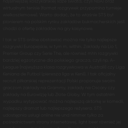
najsilniejszej koszykarskiej lidze świata, czyli NBA) oraz
wirtualnym tenisie (format rozgrywek przypomina turnieje
wielkoszlemowe). Warto dodać, że to właśnie STS był
pionierem na polskim rynku zakładów bukmacherskich jeśli
chodzi o ofertę zakładów na gry kasynowe.
I tak w STS online obstawiać można nie tylko najlepsze
rozgrywki Europejskie, w tym m. within. Zakłady na Lio 1,
Premier Group czy Serie The, ale również mhh rozgrywki
bardziej egzotyczne dla polskiego gracza, czyli np. A-
League (najwyższa klasa rozgrywkowa w Australii) czy Liga
Keniana de Futbol (pierwsza liga w Kenii). I tak oficjalny
recruit piłkarskiej reprezentacji Polski proponuje swoim
graczom zakłady na Grammy, zakłady na Oscary czy
zakłady na Eurowizję lub Złote Globy. W tym ostatnim
wypadku wytypować można najlepszą aktorkę w komedii,
najlepszy dramat lub najlepszego reżysera. STS
udostępnia usługi online nie und nimmer tylko za
pośrednictwem strony internetowej, light beer również jej