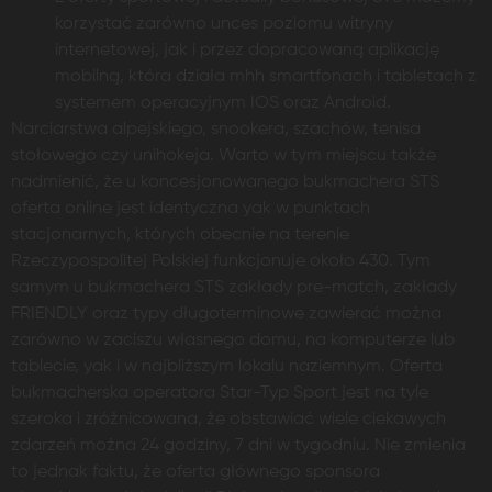
korzystać zarówno unces poziomu witryny
internetowej, jak i przez dopracowaną aplikację
mobilną, która działa mhh smartfonach i tabletach z
systemem operacyjnym IOS oraz Android.
Narciarstwa alpejskiego, snookera, szachów, tenisa
stołowego czy unihokeja. Warto w tym miejscu także
nadmienić, że u koncesjonowanego bukmachera STS
oferta online jest identyczna yak w punktach
stacjonarnych, których obecnie na terenie
Rzeczypospolitej Polskiej funkcjonuje około 430. Tym
samym u bukmachera STS zakłady pre-match, zakłady
FRIENDLY oraz typy długoterminowe zawierać można
zarówno w zaciszu własnego domu, na komputerze lub
tablecie, yak i w najbliższym lokalu naziemnym. Oferta
bukmacherska operatora Star-Typ Sport jest na tyle
szeroka i zróżnicowana, że obstawiać wiele ciekawych
zdarzeń można 24 godziny, 7 dni w tygodniu. Nie zmienia
to jednak faktu, że oferta głównego sponsora