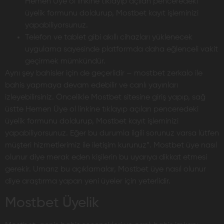
Hemen Üye ol linkine tıklayıp açılan penceredeki
üyelik formunu doldurup, Mostbet kayıt işleminizi
yapabiliyorsunuz.
Telefon ve tablet gibi akıllı cihazları yüklenecek
uygulama sayesinde platformda daha eğlenceli vakit
geçirmek mümkündür.
Aynı şey bahisler için de geçerlidir – mostbet zerkalo ile
bahis yapmaya devam edebilir ve canlı yayınları
izleyebilirsiniz. Öncelikle Mostbet sitesine giriş yapıp, sağ
üstte Hemen Üye ol linkine tıklayıp açılan penceredeki
üyelik formunu doldurup, Mostbet kayıt işleminizi
yapabiliyorsunuz. Eğer bu durumla ilgili sorunuz varsa lütfen
müşteri hizmetlerimiz ile iletişim kurunuz”. Mostbet üye nasıl
olunur diye merak eden kişilerin bu uyarıya dikkat etmesi
gerekir. Umarız bu açıklamalar, Mostbet üye nasıl olunur
diye araştırma yapan yeni üyeler için yeterlidir.
Mostbet Üyelik