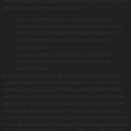
cihazları yüklenecek uygulama sayesinde platformda daha
eğlenceli vakit geçirmek mümkündür.
Ayrıca Türkçe Blackjack oynamak isterseniz, ter
tercihiniz tabi ki Mostbet Blackjack sayfası olmalıdır.
Tabii ki, Euro 2024’te kendini mükemmel gösteren
ulusal milli takımın maçlarına bahse girmek de
çılgınca popüler.
Ayrıca bu platform, düzenli olarak güncellenen
promosyon kodları ile para bahis severlere ek
avantajlar sunar.
Bu, depozitonuzun güvenliği için her oyunun arayüzünü
güvenli bir şekilde tanımanıza olanak tanır. Yardım hattı,
posta ve mesajlaşma operatörleri günün 24 saati hizmet
vermekte ve oyuncuların sorularını derhal yanıtlamaktadır.
Operatörler tarafından konuşulan dil, web sitesinde seçilen
dile bağlıdır. Sohbet odasında Türkçe bir soru sorarsanız,
sohbet otomatik olarak Türkçe Desteğe geçecek ve Türkçe
bir cevap alacaksınız. Mostbet giriş olarak kişisel hesabınıza