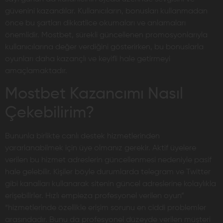
güvenini kazandılar. Kullanıcıların, bonusları kullanmadan
önce bu şartları dikkatlice okumaları ve anlamaları
önemlidir. Mostbet, sürekli güncellenen promosyonlarıyla
kullanıcılarına değer verdiğini gösterirken, bu bonuslarla
oyunları daha kazançlı ve keyifli hale getirmeyi
amaçlamaktadır.
Mostbet Kazancımı Nasıl
Çekebilirim?
Bununla birlikte canlı destek hizmetlerinden
yararlanabilmek için üye olmanız gerekir. Aktif üyelere
verilen bu hizmet adreslerin güncellenmesi nedeniyle pasif
hale gelebilir. Kişiler böyle durumlarda telegram ve Twitter
gibi kanalları kullanarak sitenin güncel adreslerine kolaylıkla
erişebilirler. Hızlı empieza profesyonel verilen oyun”
“hizmetlerinde özellikle erişim sorunu en ciddi problemler
arasındadır. Bunu da profesyonel düzeyde verilen müşteri