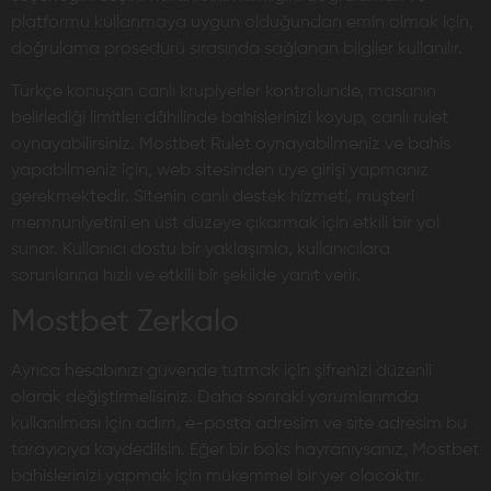
platformu kullanmaya uygun olduğundan emin olmak için,
doğrulama prosedürü sırasında sağlanan bilgiler kullanılır.
Türkçe konuşan canlı krupiyerler kontrolünde, masanın
belirlediği limitler dâhilinde bahislerinizi koyup, canlı rulet
oynayabilirsiniz. Mostbet Rulet oynayabilmeniz ve bahis
yapabilmeniz için, web sitesinden üye girişi yapmanız
gerekmektedir. Sitenin canlı destek hizmeti, müşteri
memnuniyetini en üst düzeye çıkarmak için etkili bir yol
sunar. Kullanıcı dostu bir yaklaşımla, kullanıcılara
sorunlarına hızlı ve etkili bir şekilde yanıt verir.
Mostbet Zerkalo
Ayrıca hesabınızı güvende tutmak için şifrenizi düzenli
olarak değiştirmelisiniz. Daha sonraki yorumlarımda
kullanılması için adım, e-posta adresim ve site adresim bu
tarayıcıya kaydedilsin. Eğer bir boks hayranıysanız, Mostbet
bahislerinizi yapmak için mükemmel bir yer olacaktır.