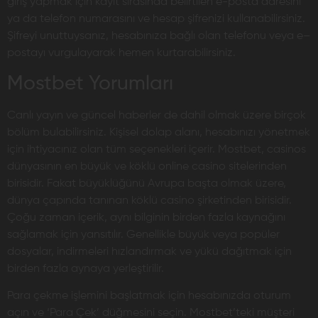
giriş yapmak için kayıt sırasında belirtilen e-posta adresini
ya da telefon numarasını ve hesap şifrenizi kullanabilirsiniz.
Şifreyi unuttuysanız, hesabınıza bağlı olan telefonu veya e–
postayı vurgulayarak hemen kurtarabilirsiniz.
Mostbet Yorumları
Canlı yayın ve güncel haberler de dahil olmak üzere birçok
bölüm bulabilirsiniz. Kişisel dolap alanı, hesabınızı yönetmek
için ihtiyacınız olan tüm seçenekleri içerir. Mostbet, casinos
dünyasının en büyük ve köklü online casino sitelerinden
birisidir. Fakat büyüklüğünü Avrupa başta olmak üzere,
dünya çapında tanınan köklü casino şirketinden birisidir.
Çoğu zaman içerik, aynı bilginin birden fazla kaynağını
sağlamak için yansıtılır. Genellikle büyük veya popüler
dosyalar, indirmeleri hızlandırmak ve yükü dağıtmak için
birden fazla aynaya yerleştirilir.
Para çekme işlemini başlatmak için hesabınızda oturum
açın ve ‘Para Çek’ düğmesini seçin. Mostbet’teki müşteri