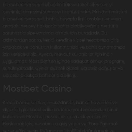
hizmetleri personeli iyi eğitimlidir ve tüketicilere en iyi
çevrimiçi deneyimi sunmayı taahhüt eder. Mostbet müşteri
hizmetleri personeli, bahis, hesapla ilgili problemler veya
aradaki her şey hakkında sahip olabileceğiniz her türlü
sorunuzda size yardımcı olmak için buradadır. Bu
adımlardan sonra, kendi kendine kişisel hesabınıza giriş
yapacak ve bonusları kullanmanıza ve bahis oynamanıza
izin vereceksiniz. Ayrıca, mevcut kullanıcılar için i̇ndir
uygulaması Most Bet’ten içinde sadakat almak programı
sunulmaktadır. Üyeler düzenli olarak ücretsiz dönüşler ve
ücretsiz oldukça bahisler alabilirler.
Mostbet Casino
Kredi/banka kartları, e-cüzdanlar, banka havaleleri ve
diğerleri gibi kabul edilen ödeme yöntemlerinden birini
kullanarak Mostbet hesabınıza pra ekleyebilirsiniz.
Başlamak için, hesabınıza giriş yapın ve ‘Para Yatırma’
seçeneğini seçin. Kullanıcının kimliğini doğrulamak ve