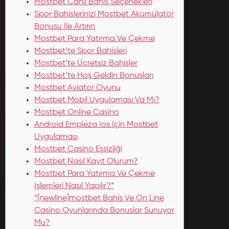
Mostbet Canlı Bahis Seçenekleri
Spor Bahislerinizi Mostbet Akümülatör
Bonusu Ile Artırın
Mostbet Para Yatırma Ve Çekme
Mostbet’te Spor Bahisleri
Mostbet’te Ücretsiz Bahisler
Mostbet’te Hoş Geldin Bonusları
Mostbet Aviator Oyunu
Mostbet Mobil Uygulaması Va Mı?
Mostbet Online Casino
Android Empieza Ios Için Mostbet
Uygulaması
Mostbet Casino Eşsizliği
Mostbet Nasıl Kayıt Olurum?
Mostbet Para Yatırma Ve Çekme
Işlemleri Nasıl Yapılır?”
“[newline]mostbet Bahis Ve On Line
Casino Oyunlarında Bonuslar Sunuyor
Mu?