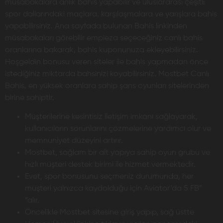
müsabakalara anlık bahis yapabilir ve uluslararası çeşitli
spor dallarındaki maçlara, karşılaşmalara ve yarışlara bahis
yapabilirsiniz. Ana sayfada bulunan Bahis linkinden
müsabakaları görebilir empieza seçeceğiniz canlı bahis
oranlarına bakarak, bahis kuponunuza ekleyebilirsiniz.
Hoşgeldin bonusu veren siteler ile bahis yapmadan önce
istediğiniz miktarda bahsinizi koyabilirsiniz. Mostbet Canlı
Bahis, en yüksek oranlara sahip şans oyunları sitelerinden
birine sahiptir.
Müşterilerine kesintisiz iletişim imkanı sağlayarak,
kullanıcıların sorunlarını çözmelerine yardımcı olur ve
memnuniyet düzeyini artırır.
Mostbet, sağlam bir alt yapıya sahip oyun grubu ve
hızlı müşteri destek birimi ile hizmet vermektedir.
Evet, spor bonusunu seçmeniz durumunda, her
müşteri yalnızca kaydolduğu için Aviator’da 5 FB”
“alır.
Öncelikle Mostbet sitesine giriş yapıp, sağ üstte