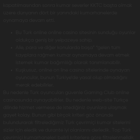
kapatılmasından sonra kumar severler KKTC başta olmak
üzere dünyanın dört bir yanındaki kumarhanelerde
oynamaya devam etti.
Bu Türk online online casino sitesinin sunduğu oyunlar
oldukça geniş bir yelpazeye sahip.
Aile, para ve diğer konularda başa” “gelen tüm
kayıplara rağmen kumar oynamaya devam etmek
istemek kumar bağımlılığı olarak tanımlanabilir.
Kuşkusuz, online on line casino sitelerinde oynayan
oyuncular, bunun Türkiye’de yasal olup olmadığını
merak edebilirler.
Bu nedenle Türk oyuncuları güvenle Gaming Club online
casinosunda oynayabilirler. Bu nedenle web-site Türkçe
dilinde hizmet vermese de istediğiniz oyunlara ulaşmak
gayet kolay. Bunun gibi birçok kriteri göz önünde
bulundurarak filtrelediğimiz Türk çevrimiçi kumar sitelerini
sizler için eledik ve durante iyi olanlarını derledik. Top Türk
çevrimiçi kumarhaneleri belirli kriterlere göre filtrelenmelidir.