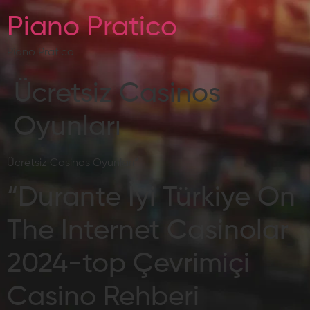
Piano Pratico
Piano Pratico
Ücretsiz Casinos
Oyunları
Ücretsiz Casinos Oyunları”
“Durante İyi Türkiye On
The Internet Casinolar
2024-top Çevrimiçi
Casino Rehberi