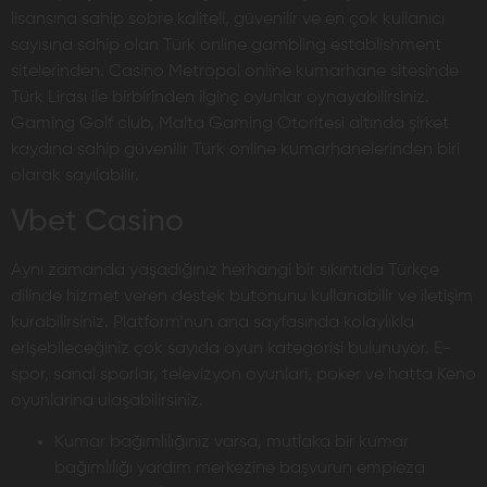
lisansına sahip sobre kaliteli, güvenilir ve en çok kullanıcı
sayısına sahip olan Türk online gambling establishment
sitelerinden. Casino Metropol online kumarhane sitesinde
Türk Lirası ile birbirinden ilginç oyunlar oynayabilirsiniz.
Gaming Golf club, Malta Gaming Otoritesi altında şirket
kaydına sahip güvenilir Türk online kumarhanelerinden biri
olarak sayılabilir.
Vbet Casino
Aynı zamanda yaşadığınız herhangi bir sıkıntıda Türkçe
dilinde hizmet veren destek butonunu kullanabilir ve iletişim
kurabilirsiniz. Platform’nun ana sayfasında kolaylıkla
erişebileceğiniz çok sayıda oyun kategorisi bulunuyor. E-
spor, sanal sporlar, televizyon oyunlari, poker ve hatta Keno
oyunlarina ulaşabilirsiniz.
Kumar bağımlılığınız varsa, mutlaka bir kumar
bağımlılığı yardım merkezine başvurun empieza