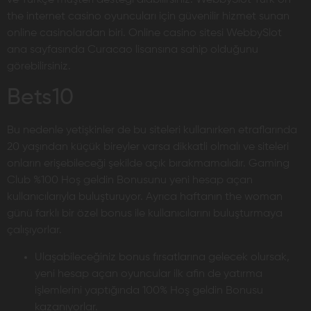
the internet casino oyuncuları için güvenilir hizmet sunan
online casinolardan biri. Online casino sitesi WebbySlot
ana sayfasında Curacao lisansına sahip olduğunu
görebilirsiniz.
Bets10
Bu nedenle yetişkinler de bu siteleri kullanırken etraflarında
20 yaşından küçük bireyler varsa dikkatli olmalı ve siteleri
onların erişebileceği şekilde açık bırakmamalıdır. Gaming
Club %100 Hoş geldin Bonusunu yeni hesap açan
kullanıcılarıyla buluşturuyor. Ayrıca haftanın the woman
günü farklı bir özel bonus ile kullanıcılarını buluşturmaya
çalışıyorlar.
Ulaşabileceğiniz bonus fırsatlarına gelecek olursak,
yeni hesap açan oyuncular ilk afin de yatırma
işlemlerini yaptığında 100% Hoş geldin Bonusu
kazanıyorlar.