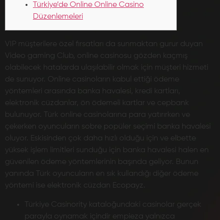
Türkiye’de Online Online Casino
Düzenlemeleri
VIP müşterilere özel fırsatları da sunmaktan gurur duyan
Video gaming Club, online casinosu gözden kaçmış
olabilecek hatalarda ulaşılabilir olmak için müşteri hizmeti
de sunuyor. Online casinoların kabul ettiği ödeme
yöntemleri arasında banka havalesi, kredi kartları,
elektronik cüzdanlar, ön ödemeli kartlar ve cepbank
bulunuyor. Türk online casinolarına para yatırırken ve
çekerken oyuncuların sobre popüler seçimi banka havalesi
oluyor. Eskisinden çok daha hızlı olduğu için ve elbette
yüksek işlem limitleri sunduğu için banka havalesi halen en
güvenilen ödeme yöntemlerinin başında geliyor. Bunun
yanında Türk oyuncuların en sık kullandığı diğer ödeme
yöntemi ise elektronik cüzdan Ecopayz.
Türkiye Casinority kataloğundaki casinolar gerçek
parayla oynamak içindir empieza yalnızca