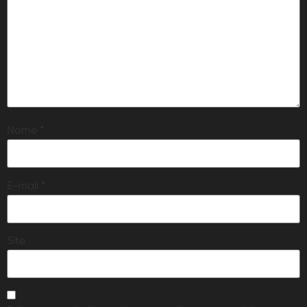
Nome
*
E-mail
*
Site